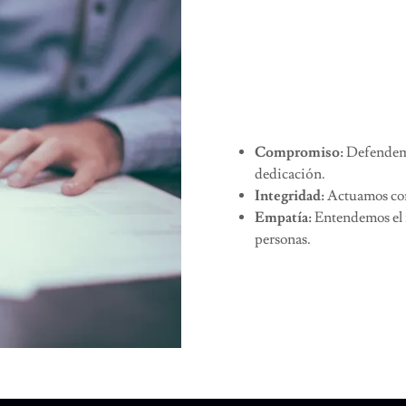
Compromiso:
Defendemos
dedicación.
Integridad:
Actuamos con
Empatía:
Entendemos el i
personas.